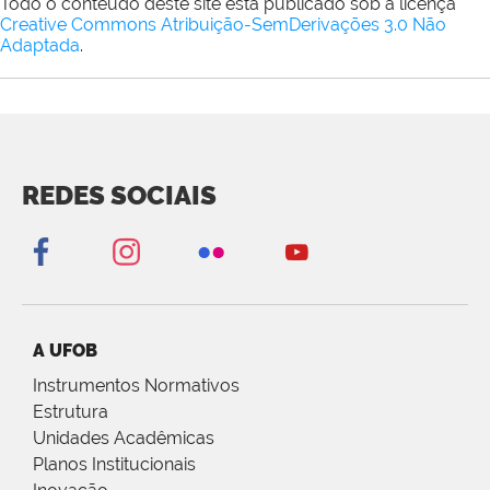
Todo o conteúdo deste site está publicado sob a licença
Creative Commons Atribuição-SemDerivações 3.0 Não
Adaptada
.
REDES SOCIAIS
A UFOB
Instrumentos Normativos
Estrutura
Unidades Acadêmicas
Planos Institucionais