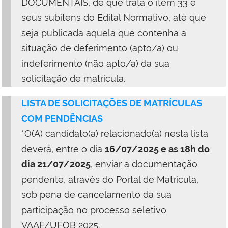
DOCUMENTAIS, de que trata o item 33 e
seus subitens do Edital Normativo, até que
seja publicada aquela que contenha a
situação de deferimento (apto/a) ou
indeferimento (não apto/a) da sua
solicitação de matrícula.
LISTA DE SOLICITAÇÕES DE MATRÍCULAS
COM PENDÊNCIAS
*O(A) candidato(a) relacionado(a) nesta lista
deverá, entre o dia
16/07/2025 e as 18h do
dia 21/07/2025
, enviar a documentação
pendente, através do Portal de Matrícula,
sob pena de cancelamento da sua
participação no processo seletivo
VAAF/UFOB 2025.