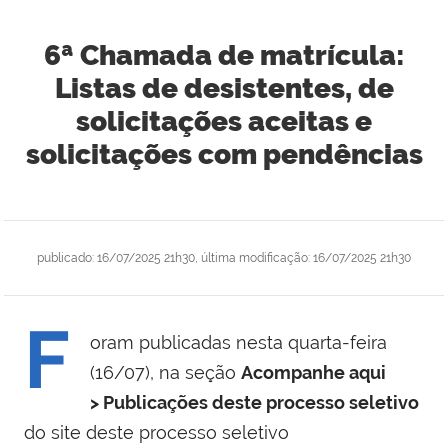
6ª Chamada de matrícula:
Listas de desistentes, de
solicitações aceitas e
solicitações com pendências
publicado
:
16/07/2025 21h30
,
última modificação
:
16/07/2025 21h30
F
oram publicadas nesta quarta-feira
(16/07), na seção
Acompanhe aqui
> Publicações deste processo seletivo
do site deste processo seletivo