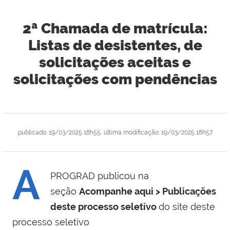
2ª Chamada de matrícula:
Listas de desistentes, de
solicitações aceitas e
solicitações com pendências
publicado
:
19/03/2025 18h55
,
última modificação
:
19/03/2025 18h57
A
PROGRAD publicou na
seção
Acompanhe aqui > Publicações
deste processo seletivo
do site deste
processo seletivo