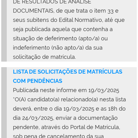
DE RESULTADOS DE ANÁLISE
DOCUMENTAIS, de que trata o item 33 e
seus subitens do Edital Normativo, até que
seja publicada aquela que contenha a
situação de deferimento (apto/a) ou
indeferimento (não apto/a) da sua
solicitação de matrícula.
LISTA DE SOLICITAÇÕES DE MATRÍCULAS
COM PENDÊNCIAS
Publicada neste informe em 19/03/2025
*O(A) candidato(a) relacionado(a) nesta lista
deverá, entre o dia 19/03/2025 e as 18h do
dia 24/03/2025, enviar a documentação
pendente, através do Portal de Matrícula,
sob pena de cancelamento da sua