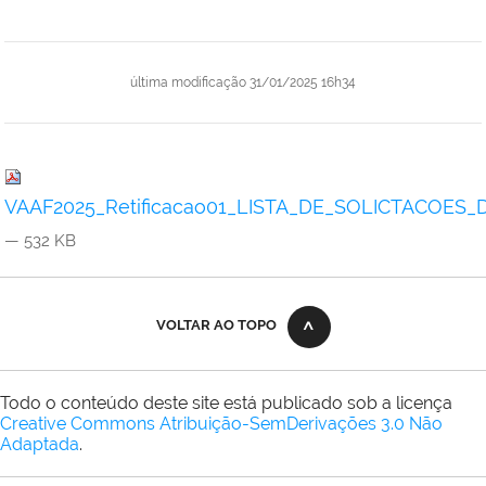
última modificação
31/01/2025 16h34
VAAF2025_Retificacao01_LISTA_DE_SOLICTACOES_
— 532 KB
VOLTAR AO TOPO
Todo o conteúdo deste site está publicado sob a licença
Creative Commons Atribuição-SemDerivações 3.0 Não
Adaptada
.