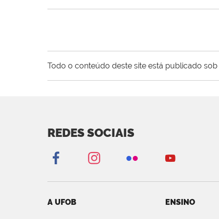
Todo o conteúdo deste site está publicado sob 
REDES SOCIAIS
A UFOB
ENSINO