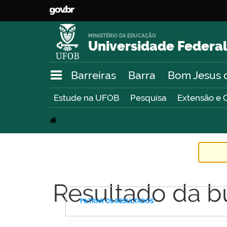
MINISTÉRIO DA EDUCAÇÃO
Universidade Federal
Barreiras
Barra
Bom Jesus 
Estude na UFOB
Pesquisa
Extensão e 
Resultado da b
FILTRAR OS RESULTADOS