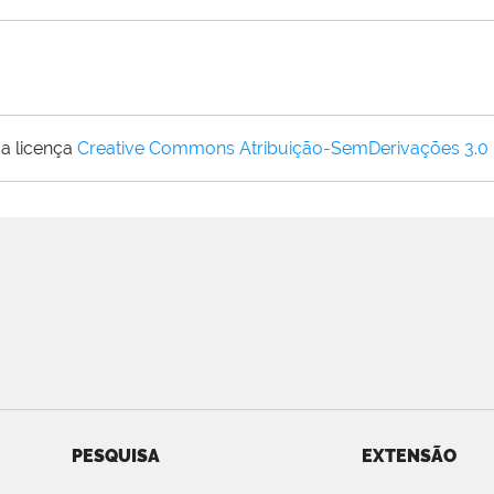
a licença
Creative Commons Atribuição-SemDerivações 3.0
PESQUISA
EXTENSÃO