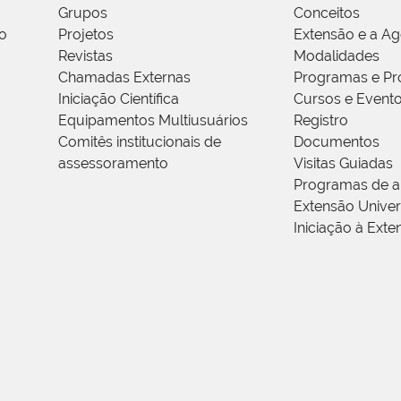
Grupos
Conceitos
o
Projetos
Extensão e a A
Revistas
Modalidades
Chamadas Externas
Programas e Pr
Iniciação Científica
Cursos e Event
Equipamentos Multiusuários
Registro
Comitês institucionais de
Documentos
assessoramento
Visitas Guiadas
Programas de a
Extensão Univers
Iniciação à Exte