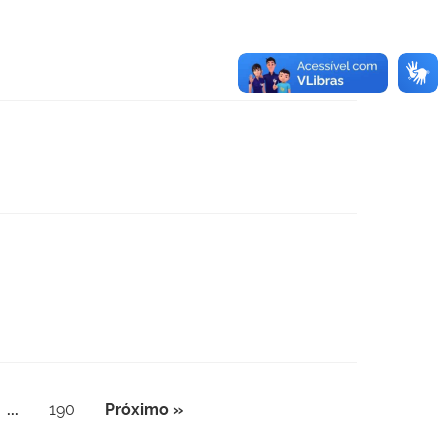
...
190
Próximo »