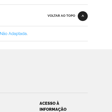
VOLTAR AO TOPO
 Não Adaptada
.
ACESSO À
INFORMAÇÃO