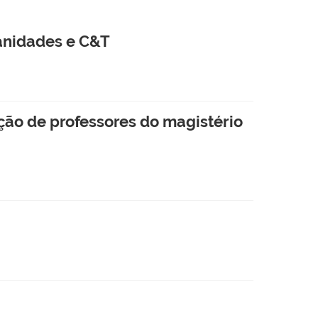
anidades e C&T
ção de professores do magistério
s