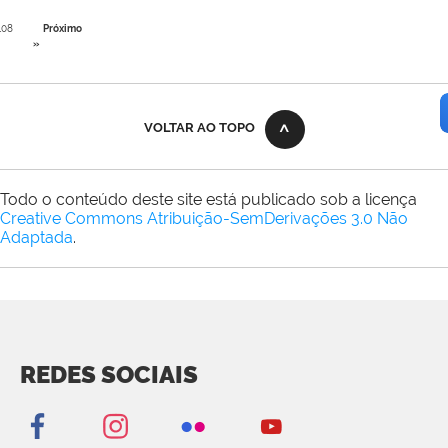
108
Próximo
»
VOLTAR AO TOPO
Todo o conteúdo deste site está publicado sob a licença
Creative Commons Atribuição-SemDerivações 3.0 Não
Adaptada
.
REDES SOCIAIS