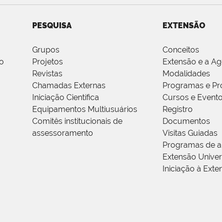
PESQUISA
EXTENSÃO
Grupos
Conceitos
o
Projetos
Extensão e a A
Revistas
Modalidades
Chamadas Externas
Programas e Pr
Iniciação Científica
Cursos e Event
Equipamentos Multiusuários
Registro
Comitês institucionais de
Documentos
assessoramento
Visitas Guiadas
Programas de a
Extensão Univers
Iniciação à Exte