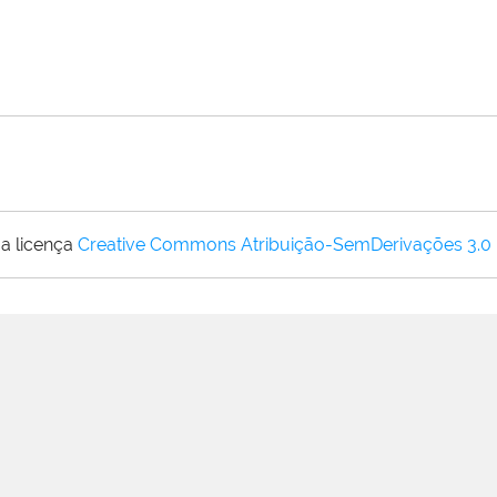
a licença
Creative Commons Atribuição-SemDerivações 3.0