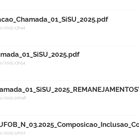
cacao_Chamada_01_SiSU_2025.pdf
1/2025 13h44
amada_01_SiSU_2025.pdf
1/2025 13h54
Chamada_01_SiSU_2025_REMANEJAMENTOS
1/2025 20h48
UFOB_N_03.2025_Composicao_Inclusao_Co
1/2025 12h07