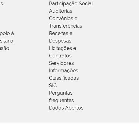
os
Participação Social
Auditorias
Convênios e
Transferências
poio à
Receitas e
itária
Despesas
nsão
Licitações e
Contratos
Servidores
Informações
Classificadas
SIC
Perguntas
frequentes
Dados Abertos