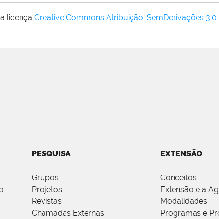
a licença
Creative Commons Atribuição-SemDerivações 3.0
PESQUISA
EXTENSÃO
Grupos
Conceitos
o
Projetos
Extensão e a A
Revistas
Modalidades
Chamadas Externas
Programas e Pr