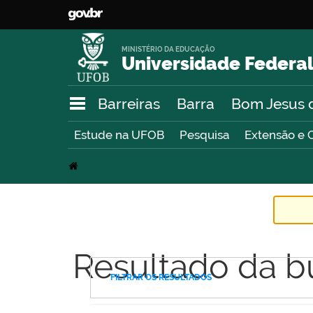
MINISTÉRIO DA EDUCAÇÃO
Universidade Federal
Barreiras
Barra
Bom Jesus 
Estude na UFOB
Pesquisa
Extensão e 
Resultado da b
FILTRAR OS RESULTADOS