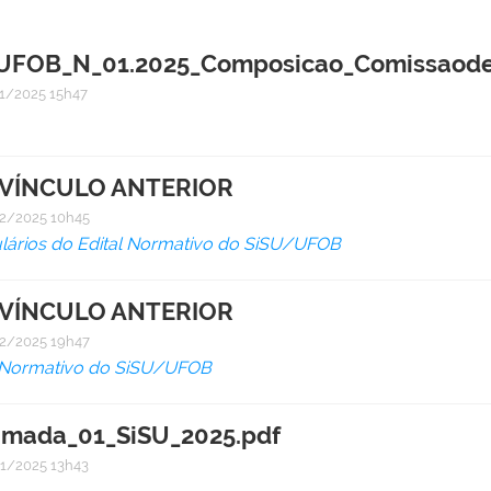
UFOB_N_01.2025_Composicao_Comissaode_
1/2025 15h47
 VÍNCULO ANTERIOR
2/2025 10h45
lários do Edital Normativo do SiSU/UFOB
 VÍNCULO ANTERIOR
2/2025 19h47
l Normativo do SiSU/UFOB
amada_01_SiSU_2025.pdf
1/2025 13h43