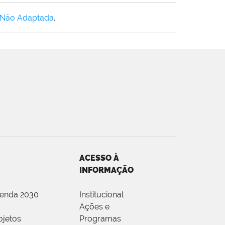
 Não Adaptada
.
ACESSO À
INFORMAÇÃO
genda 2030
Institucional
Ações e
ojetos
Programas