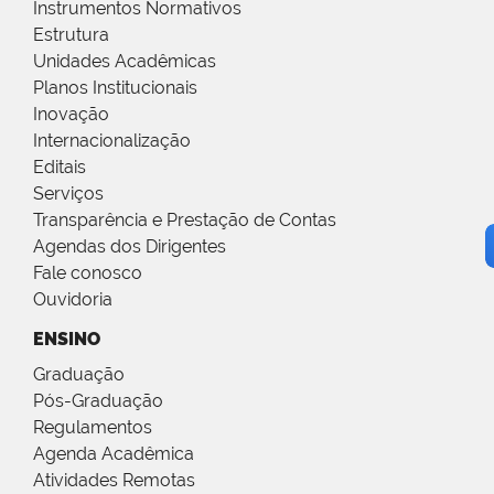
Instrumentos Normativos
Estrutura
Unidades Acadêmicas
Planos Institucionais
Inovação
Internacionalização
Editais
Serviços
Transparência e Prestação de Contas
Agendas dos Dirigentes
Fale conosco
Ouvidoria
ENSINO
Graduação
Pós-Graduação
Regulamentos
Agenda Acadêmica
Atividades Remotas