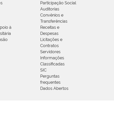
os
Participação Social
Auditorias
Convênios e
Transferências
poio à
Receitas e
itária
Despesas
nsão
Licitações e
Contratos
Servidores
Informações
Classificadas
SIC
Perguntas
frequentes
Dados Abertos