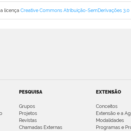
a licença
Creative Commons Atribuição-SemDerivações 3.0
PESQUISA
EXTENSÃO
Grupos
Conceitos
o
Projetos
Extensão e a A
Revistas
Modalidades
Chamadas Externas
Programas e Pr