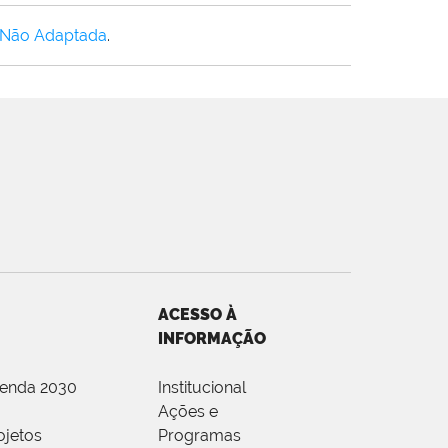
 Não Adaptada
.
ACESSO À
INFORMAÇÃO
genda 2030
Institucional
Ações e
ojetos
Programas