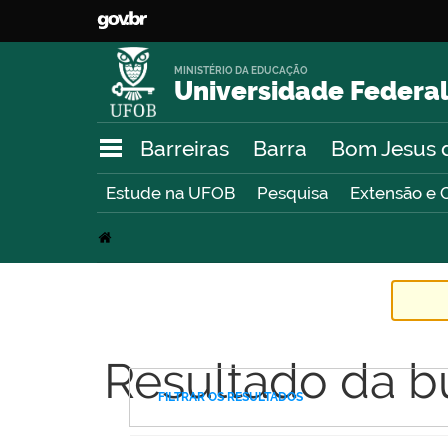
MINISTÉRIO DA EDUCAÇÃO
Universidade Federal
Barreiras
Barra
Bom Jesus 
Estude na UFOB
Pesquisa
Extensão e 
Resultado da b
FILTRAR OS RESULTADOS