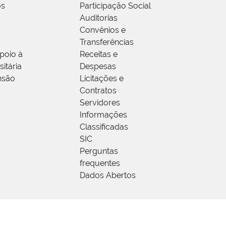
os
Participação Social
Auditorias
Convênios e
Transferências
poio à
Receitas e
itária
Despesas
nsão
Licitações e
Contratos
Servidores
Informações
Classificadas
SIC
Perguntas
frequentes
Dados Abertos