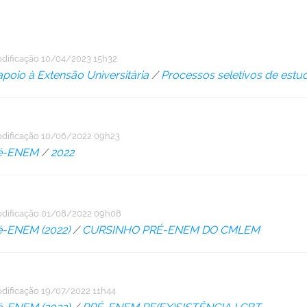
dificação
10/04/2023 15h32
poio à Extensão Universitária
/
Processos seletivos de estu
dificação
10/06/2022 09h23
ré-ENEM
/
2022
dificação
01/08/2022 09h08
é-ENEM (2022)
/
CURSINHO PRÉ-ENEM DO CMLEM
dificação
19/07/2022 11h44