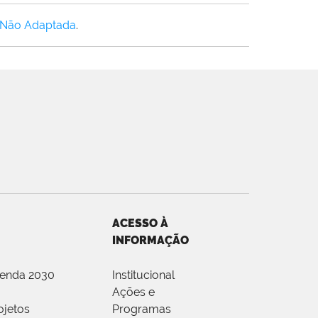
 Não Adaptada
.
ACESSO À
INFORMAÇÃO
genda 2030
Institucional
Ações e
ojetos
Programas