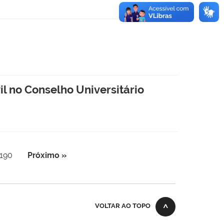
l no Conselho Universitário
190
Próximo »
VOLTAR AO TOPO