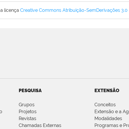
a licença
Creative Commons Atribuição-SemDerivações 3.0
PESQUISA
EXTENSÃO
Grupos
Conceitos
o
Projetos
Extensão e a A
Revistas
Modalidades
Chamadas Externas
Programas e Pr