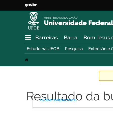
MINISTÉRIO DA EDUCAÇÃO
Universidade Federal
Barreiras
Barra
Bom Jesus 
Estude na UFOB
Pesquisa
Extensão e 
Resultado da b
FILTRAR OS RESULTADOS