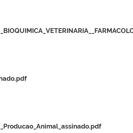
__BIOQUIMICA_VETERINARIA__FARMACOLO
nado.pdf
Producao_Animal_assinado.pdf