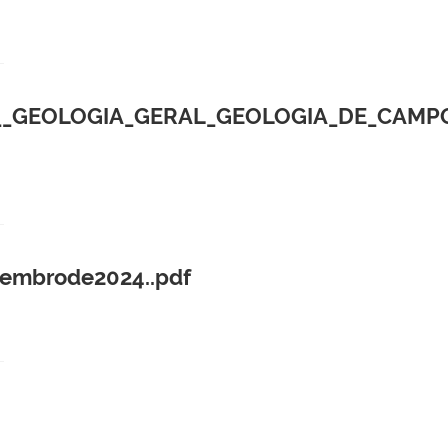
_GEOLOGIA_GERAL_GEOLOGIA_DE_CAMPO
embrode2024..pdf