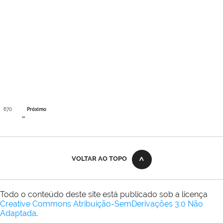
670
Próximo
»
VOLTAR AO TOPO
Todo o conteúdo deste site está publicado sob a licença
Creative Commons Atribuição-SemDerivações 3.0 Não
Adaptada
.