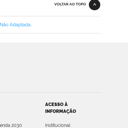
VOLTAR AO TOPO
 Não Adaptada
.
ACESSO À
INFORMAÇÃO
genda 2030
Institucional