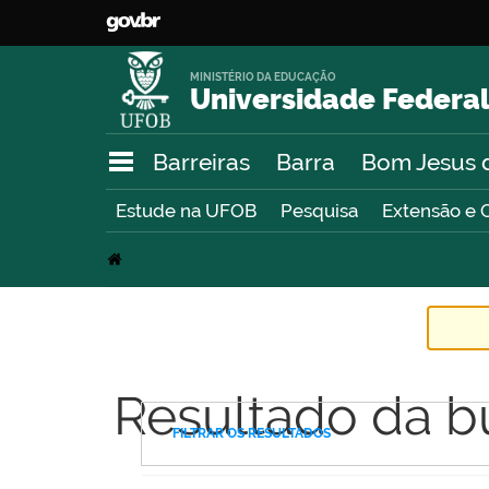
MINISTÉRIO DA EDUCAÇÃO
Universidade Federal
Barreiras
Barra
Bom Jesus 
Estude na UFOB
Pesquisa
Extensão e 
Resultado da b
FILTRAR OS RESULTADOS