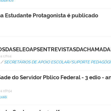
ulários
a Estudante Protagonista é publicado
OSDASELEOAPSENTREVISTASDACHAMADA
4 17h14
/
SECRETÁRIOS DE APOIO ESCOLAR/SUPORTE PEDAGÓG
ade do Servidor Pblico Federal - 3 edio - a
4 16h54
uais