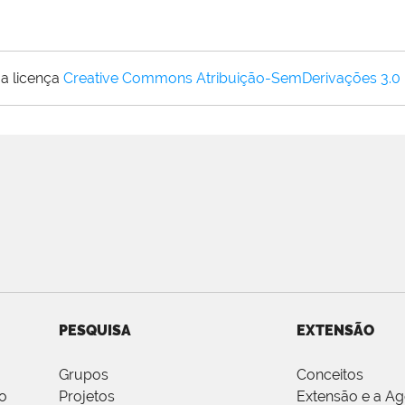
a licença
Creative Commons Atribuição-SemDerivações 3.0
PESQUISA
EXTENSÃO
Grupos
Conceitos
o
Projetos
Extensão e a A