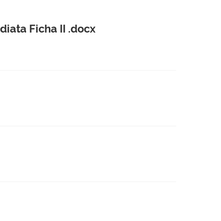
iata Ficha II .docx