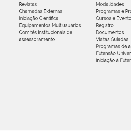
Revistas
Modalidades
Chamadas Externas
Programas e Pr
Iniciação Científica
Cursos e Event
Equipamentos Multiusuários
Registro
Comitês institucionais de
Documentos
assessoramento
Visitas Guiadas
Programas de a
Extensão Univers
Iniciação à Exte