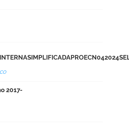
INTERNASIMPLIFICADAPROECN042024SE
ICO
no 2017-