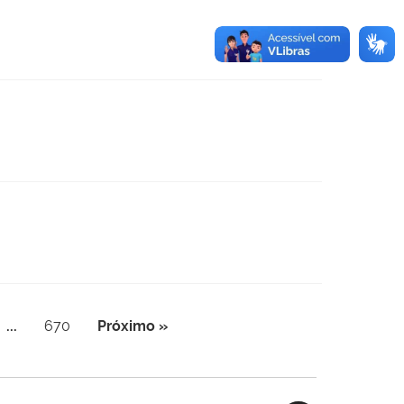
...
670
Próximo »