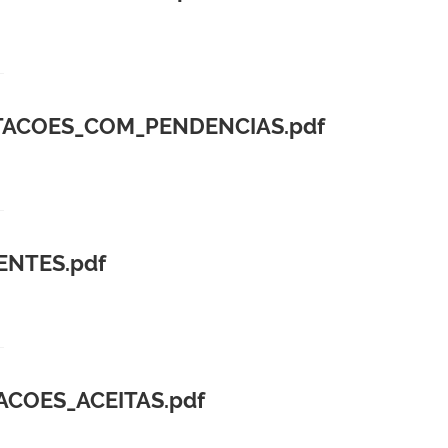
ITACOES_COM_PENDENCIAS.pdf
ENTES.pdf
ACOES_ACEITAS.pdf