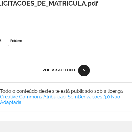
ICITACOES_DE_MATRICULA.pdf
8
Próximo
»
VOLTAR AO TOPO
Todo o conteúdo deste site está publicado sob a licença
Creative Commons Atribuição-SemDerivações 3.0 Não
Adaptada
.