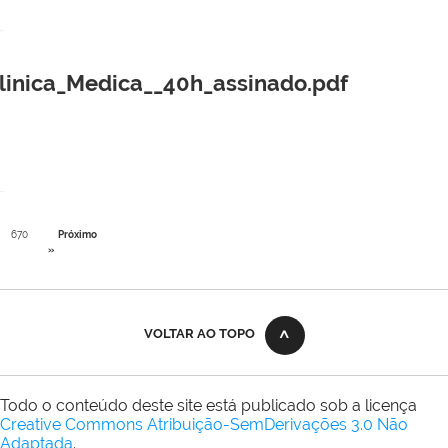
nica_Medica__40h_assinado.pdf
670
Próximo
»
VOLTAR AO TOPO
Todo o conteúdo deste site está publicado sob a licença
Creative Commons Atribuição-SemDerivações 3.0 Não
Adaptada
.