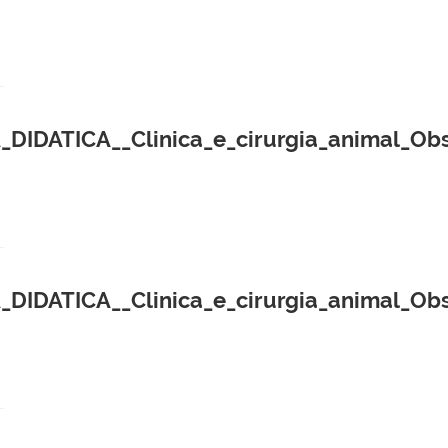
TICA__Clinica_e_cirurgia_animal_Obste
ICA__Clinica_e_cirurgia_animal_Obstet