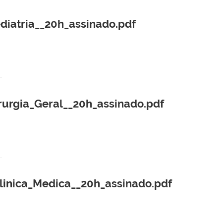
atria__20h_assinado.pdf
rgia_Geral__20h_assinado.pdf
nica_Medica__20h_assinado.pdf