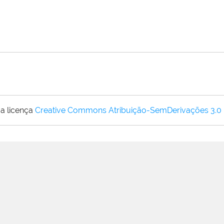
a licença
Creative Commons Atribuição-SemDerivações 3.0