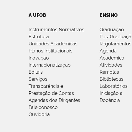
A UFOB
ENSINO
Instrumentos Normativos
Graduação
Estrutura
Pós-Graduaçã
Unidades Acadêmicas
Regulamentos
Planos Institucionais
Agenda
Inovação
Acadêmica
Internacionalização
Atividades
Editais
Remotas
Serviços
Bibliotecas
Transparência e
Laboratórios
Prestação de Contas
Iniciação à
Agendas dos Dirigentes
Docência
Fale conosco
Ouvidoria