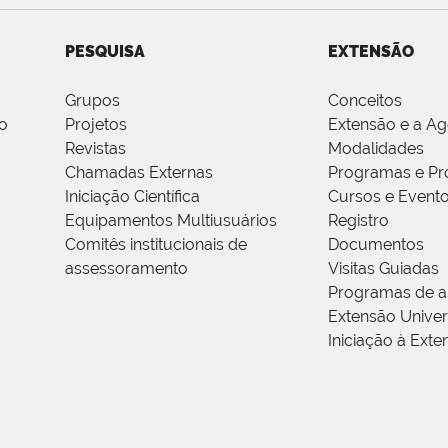
PESQUISA
EXTENSÃO
Grupos
Conceitos
o
Projetos
Extensão e a A
Revistas
Modalidades
Chamadas Externas
Programas e Pr
Iniciação Científica
Cursos e Event
Equipamentos Multiusuários
Registro
Comitês institucionais de
Documentos
assessoramento
Visitas Guiadas
Programas de a
Extensão Univers
Iniciação à Exte