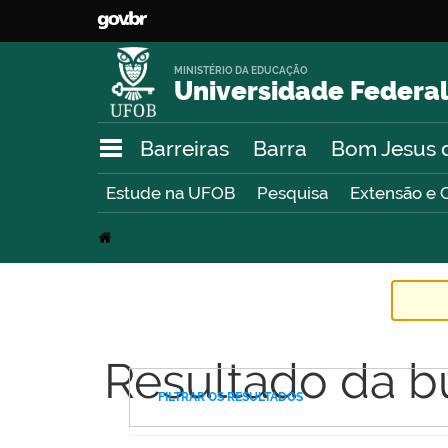
MINISTÉRIO DA EDUCAÇÃO
Universidade Federal
Barreiras
Barra
Bom Jesus 
Estude na UFOB
Pesquisa
Extensão e 
Resultado da b
FILTRAR OS RESULTADOS