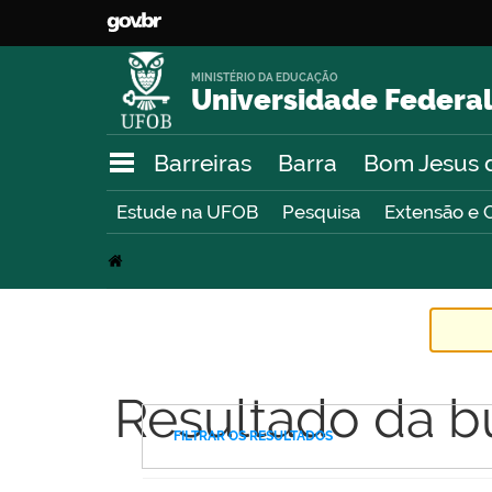
MINISTÉRIO DA EDUCAÇÃO
Universidade Federal
Barreiras
Barra
Bom Jesus 
Estude na UFOB
Pesquisa
Extensão e 
Resultado da b
FILTRAR OS RESULTADOS