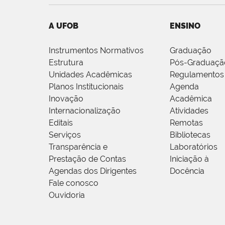
A UFOB
ENSINO
Instrumentos Normativos
Graduação
Estrutura
Pós-Graduaçã
Unidades Acadêmicas
Regulamentos
Planos Institucionais
Agenda
Inovação
Acadêmica
Internacionalização
Atividades
Editais
Remotas
Serviços
Bibliotecas
Transparência e
Laboratórios
Prestação de Contas
Iniciação à
Agendas dos Dirigentes
Docência
Fale conosco
Ouvidoria