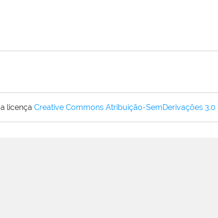
a licença
Creative Commons Atribuição-SemDerivações 3.0