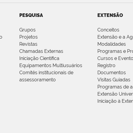
PESQUISA
EXTENSÃO
Grupos
Conceitos
o
Projetos
Extensão e a A
Revistas
Modalidades
Chamadas Externas
Programas e Pr
Iniciação Científica
Cursos e Event
Equipamentos Multiusuários
Registro
Comitês institucionais de
Documentos
assessoramento
Visitas Guiadas
Programas de a
Extensão Univers
Iniciação à Exte