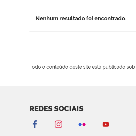
Nenhum resultado foi encontrado.
Todo o conteúdo deste site está publicado sob 
REDES SOCIAIS