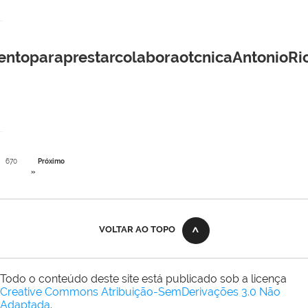
entoparaprestarcolaboraotcnicaAntonioRi
670
Próximo
»
VOLTAR AO TOPO
Todo o conteúdo deste site está publicado sob a licença
Creative Commons Atribuição-SemDerivações 3.0 Não
Adaptada
.