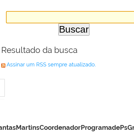
Resultado da busca
Assinar um RSS sempre atualizado.
DantasMartinsCoordenadorProgramadePsGr