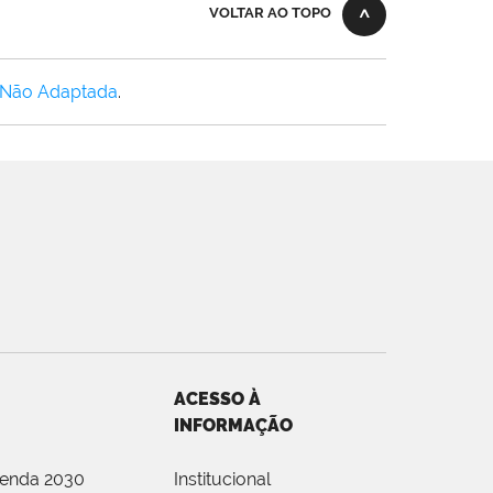
VOLTAR AO TOPO
 Não Adaptada
.
ACESSO À
INFORMAÇÃO
genda 2030
Institucional