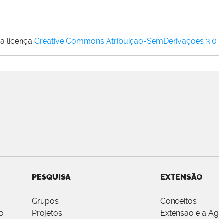
a licença
Creative Commons Atribuição-SemDerivações 3.0
PESQUISA
EXTENSÃO
Grupos
Conceitos
o
Projetos
Extensão e a A