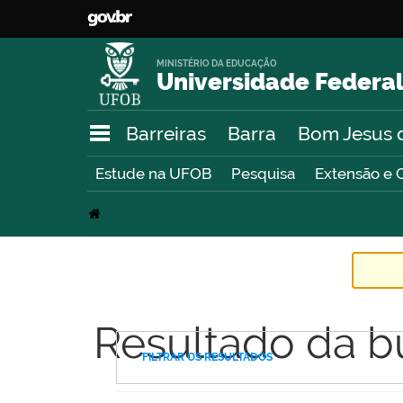
MINISTÉRIO DA EDUCAÇÃO
Universidade Federal
Barreiras
Barra
Bom Jesus 
Estude na UFOB
Pesquisa
Extensão e 
Resultado da b
FILTRAR OS RESULTADOS