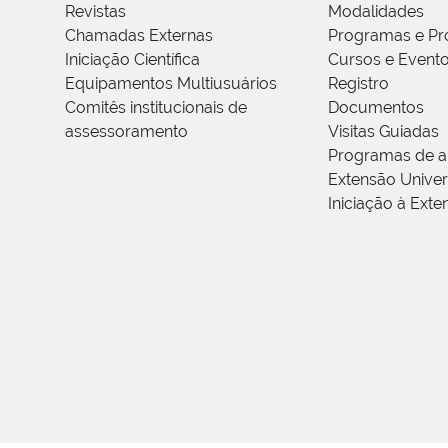
Revistas
Modalidades
Chamadas Externas
Programas e Pr
Iniciação Científica
Cursos e Event
Equipamentos Multiusuários
Registro
Comitês institucionais de
Documentos
assessoramento
Visitas Guiadas
Programas de a
Extensão Univers
Iniciação à Exte