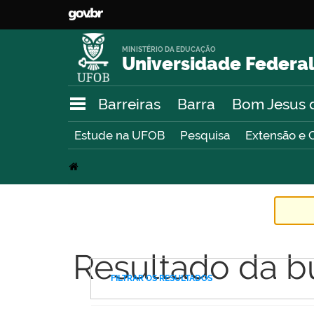
MINISTÉRIO DA EDUCAÇÃO
Universidade Federal
Barreiras
Barra
Bom Jesus 
Estude na UFOB
Pesquisa
Extensão e 
Resultado da b
FILTRAR OS RESULTADOS