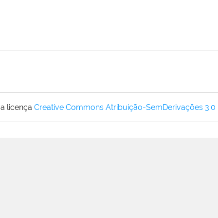
a licença
Creative Commons Atribuição-SemDerivações 3.0