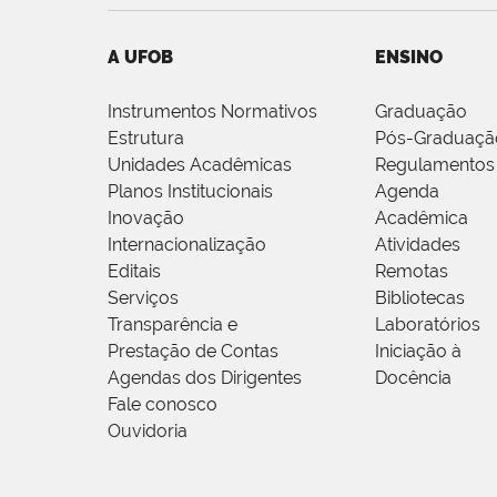
A UFOB
ENSINO
Instrumentos Normativos
Graduação
Estrutura
Pós-Graduaçã
Unidades Acadêmicas
Regulamentos
Planos Institucionais
Agenda
Inovação
Acadêmica
Internacionalização
Atividades
Editais
Remotas
Serviços
Bibliotecas
Transparência e
Laboratórios
Prestação de Contas
Iniciação à
Agendas dos Dirigentes
Docência
Fale conosco
Ouvidoria