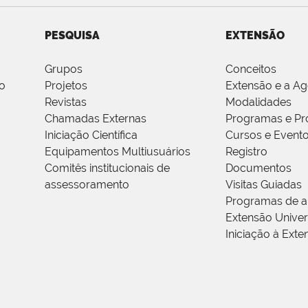
PESQUISA
EXTENSÃO
Grupos
Conceitos
o
Projetos
Extensão e a A
Revistas
Modalidades
Chamadas Externas
Programas e Pr
Iniciação Científica
Cursos e Event
Equipamentos Multiusuários
Registro
Comitês institucionais de
Documentos
assessoramento
Visitas Guiadas
Programas de a
Extensão Univers
Iniciação à Exte