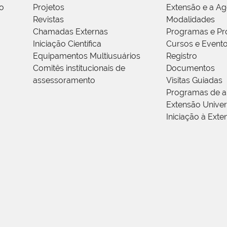
o
Projetos
Extensão e a A
Revistas
Modalidades
Chamadas Externas
Programas e Pr
Iniciação Científica
Cursos e Event
Equipamentos Multiusuários
Registro
Comitês institucionais de
Documentos
assessoramento
Visitas Guiadas
Programas de a
Extensão Univers
Iniciação à Exte