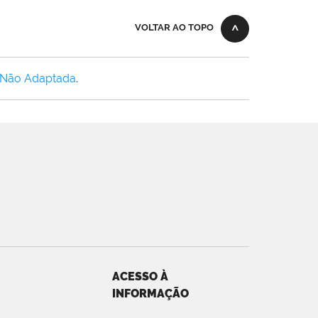
VOLTAR AO TOPO
 Não Adaptada
.
ACESSO À
INFORMAÇÃO