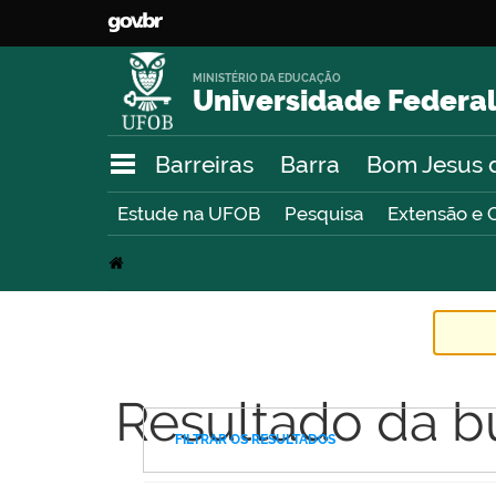
MINISTÉRIO DA EDUCAÇÃO
Universidade Federal
Barreiras
Barra
Bom Jesus 
Estude na UFOB
Pesquisa
Extensão e 
Resultado da b
FILTRAR OS RESULTADOS