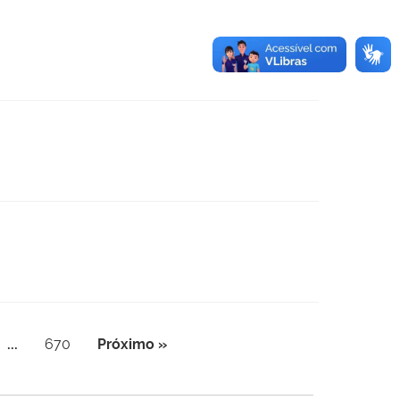
...
670
Próximo »