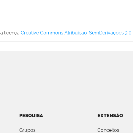
a licença
Creative Commons Atribuição-SemDerivações 3.0
PESQUISA
EXTENSÃO
Grupos
Conceitos