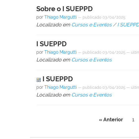
Sobre o I SUEPPD
por
Thiago Margutti
—
publicado
03/04/2025
Localizado em
Cursos e Eventos
/
I SUEPP
I SUEPPD
por
Thiago Margutti
—
publicado
03/04/2025
—
últi
Localizado em
Cursos e Eventos
I SUEPPD
por
Thiago Margutti
—
publicado
03/04/2025
—
últi
Localizado em
Cursos e Eventos
« Anterior
1