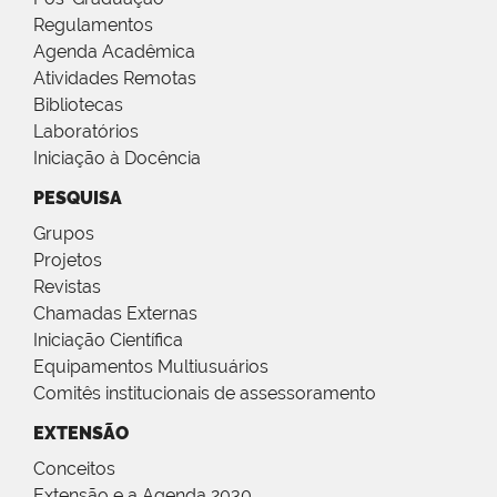
Regulamentos
Agenda Acadêmica
Atividades Remotas
Bibliotecas
Laboratórios
Iniciação à Docência
PESQUISA
Grupos
Projetos
Revistas
Chamadas Externas
Iniciação Científica
Equipamentos Multiusuários
Comitês institucionais de assessoramento
EXTENSÃO
Conceitos
Extensão e a Agenda 2030