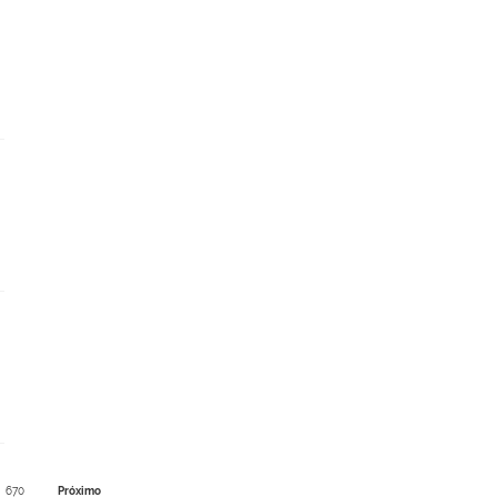
670
Próximo