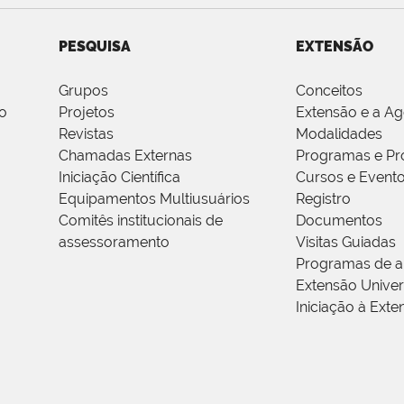
PESQUISA
EXTENSÃO
Grupos
Conceitos
o
Projetos
Extensão e a A
Revistas
Modalidades
Chamadas Externas
Programas e Pr
Iniciação Científica
Cursos e Event
Equipamentos Multiusuários
Registro
Comitês institucionais de
Documentos
assessoramento
Visitas Guiadas
Programas de a
Extensão Univers
Iniciação à Exte