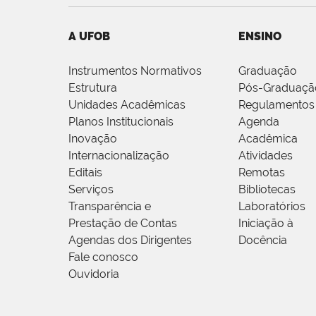
A UFOB
ENSINO
Instrumentos Normativos
Graduação
Estrutura
Pós-Graduaçã
Unidades Acadêmicas
Regulamentos
Planos Institucionais
Agenda
Inovação
Acadêmica
Internacionalização
Atividades
Editais
Remotas
Serviços
Bibliotecas
Transparência e
Laboratórios
Prestação de Contas
Iniciação à
Agendas dos Dirigentes
Docência
Fale conosco
Ouvidoria