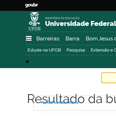
MINISTÉRIO DA EDUCAÇÃO
Universidade Federal
Barreiras
Barra
Bom Jesus 
Estude na UFOB
Pesquisa
Extensão e 
Resultado da b
FILTRAR OS RESULTADOS