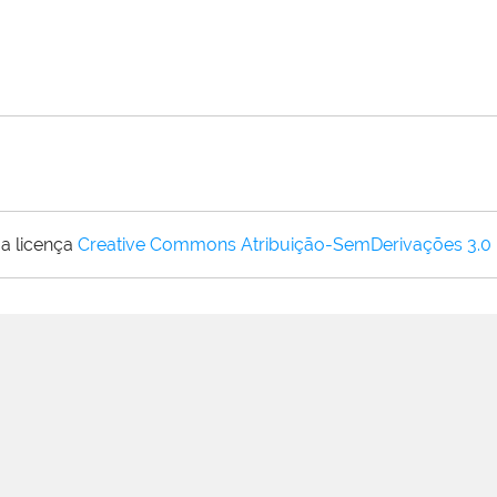
a licença
Creative Commons Atribuição-SemDerivações 3.0