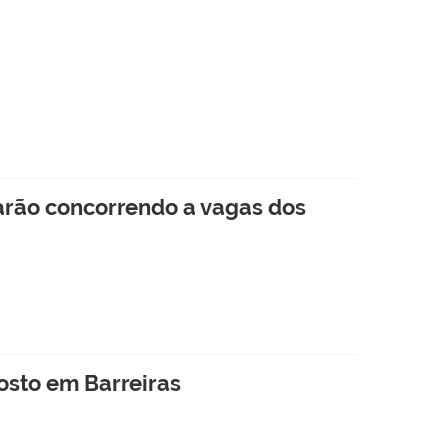
arão concorrendo a vagas dos
gosto em Barreiras