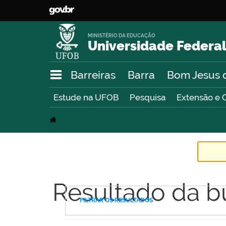
MINISTÉRIO DA EDUCAÇÃO
Universidade Federal
Barreiras
Barra
Bom Jesus 
Estude na UFOB
Pesquisa
Extensão e 
Resultado da b
FILTRAR OS RESULTADOS