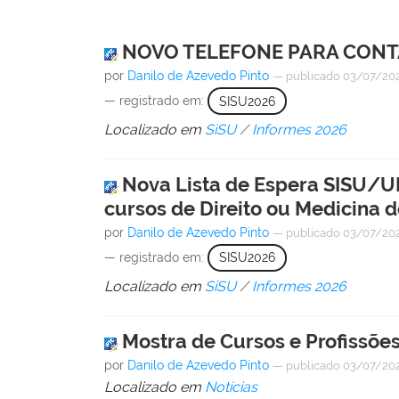
NOVO TELEFONE PARA CONTATO
por
Danilo de Azevedo Pinto
—
publicado
03/07/20
— registrado em:
SISU2026
Localizado em
SiSU
/
Informes 2026
Nova Lista de Espera SISU/UF
cursos de Direito ou Medicina 
por
Danilo de Azevedo Pinto
—
publicado
03/07/20
— registrado em:
SISU2026
Localizado em
SiSU
/
Informes 2026
Mostra de Cursos e Profissões
por
Danilo de Azevedo Pinto
—
publicado
03/07/20
Localizado em
Notícias