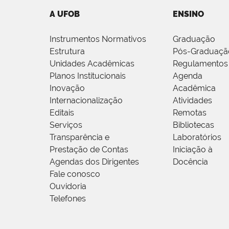
A UFOB
ENSINO
Instrumentos Normativos
Graduação
Estrutura
Pós-Graduaçã
Unidades Acadêmicas
Regulamentos
Planos Institucionais
Agenda
Inovação
Acadêmica
Internacionalização
Atividades
Editais
Remotas
Serviços
Bibliotecas
Transparência e
Laboratórios
Prestação de Contas
Iniciação à
Agendas dos Dirigentes
Docência
Fale conosco
Ouvidoria
Telefones