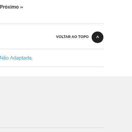
Próximo »
VOLTAR AO TOPO
 Não Adaptada
.