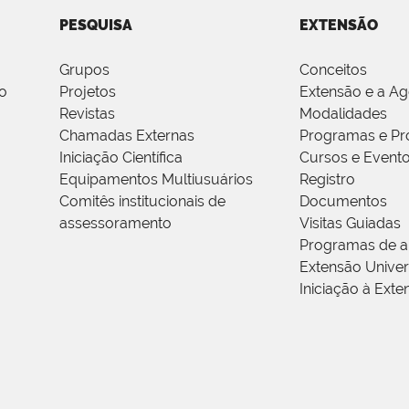
PESQUISA
EXTENSÃO
Grupos
Conceitos
o
Projetos
Extensão e a A
Revistas
Modalidades
Chamadas Externas
Programas e Pr
Iniciação Científica
Cursos e Event
Equipamentos Multiusuários
Registro
Comitês institucionais de
Documentos
assessoramento
Visitas Guiadas
Programas de a
Extensão Univers
Iniciação à Exte