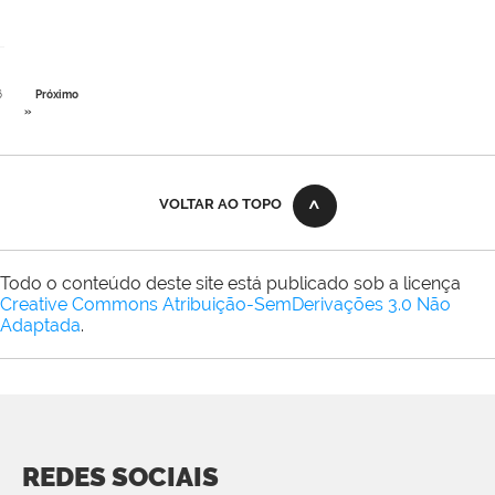
6
Próximo
»
VOLTAR AO TOPO
Todo o conteúdo deste site está publicado sob a licença
Creative Commons Atribuição-SemDerivações 3.0 Não
Adaptada
.
REDES SOCIAIS