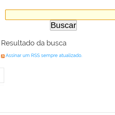
Resultado da busca
Assinar um RSS sempre atualizado.