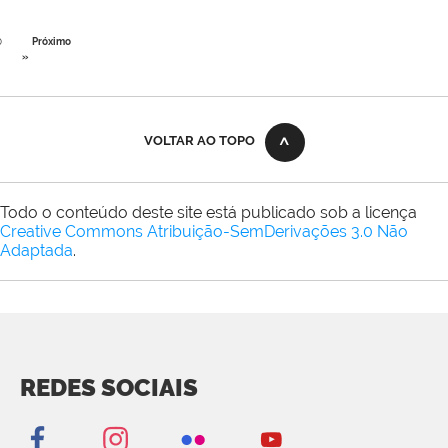
0
Próximo
»
VOLTAR AO TOPO
Todo o conteúdo deste site está publicado sob a licença
Creative Commons Atribuição-SemDerivações 3.0 Não
Adaptada
.
REDES SOCIAIS