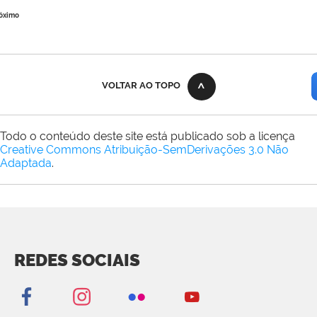
óximo
VOLTAR AO TOPO
Todo o conteúdo deste site está publicado sob a licença
Creative Commons Atribuição-SemDerivações 3.0 Não
Adaptada
.
REDES SOCIAIS