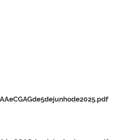
CEAAeCGAGde5dejunhode2025.pdf