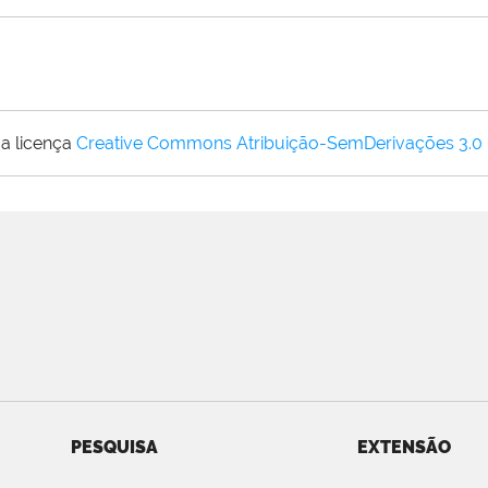
a licença
Creative Commons Atribuição-SemDerivações 3.0
PESQUISA
EXTENSÃO