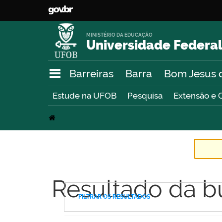
MINISTÉRIO DA EDUCAÇÃO
Universidade Federal
Barreiras
Barra
Bom Jesus 
Estude na UFOB
Pesquisa
Extensão e 
Resultado da b
FILTRAR OS RESULTADOS