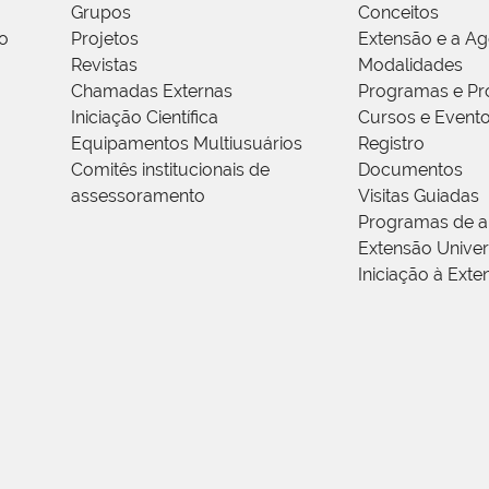
Grupos
Conceitos
o
Projetos
Extensão e a A
Revistas
Modalidades
Chamadas Externas
Programas e Pr
Iniciação Científica
Cursos e Event
Equipamentos Multiusuários
Registro
Comitês institucionais de
Documentos
assessoramento
Visitas Guiadas
Programas de a
Extensão Univers
Iniciação à Exte