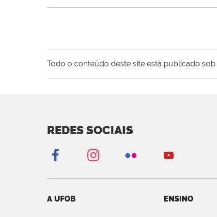
Todo o conteúdo deste site está publicado sob 
REDES SOCIAIS
A UFOB
ENSINO