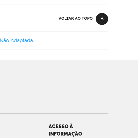
VOLTAR AO TOPO
 Não Adaptada
.
ACESSO À
INFORMAÇÃO