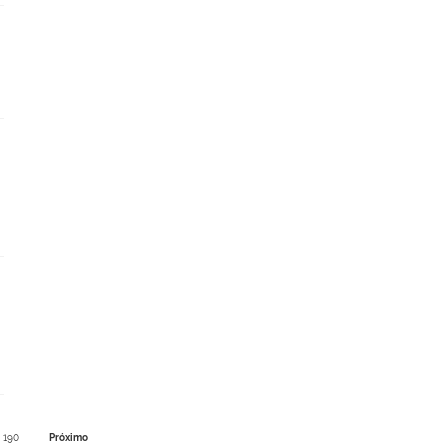
190
Próximo