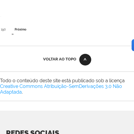
190
Próximo
»
VOLTAR AO TOPO
Todo o conteúdo deste site está publicado sob a licença
Creative Commons Atribuição-SemDerivações 3.0 Não
Adaptada
.
REDES SOCIAIS