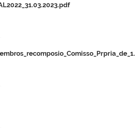
2022_31.03.2023.pdf
membros_recomposio_Comisso_Prpria_de_1