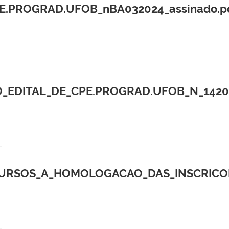
CPE.PROGRAD.UFOB_nBA032024_assinado.p
_EDITAL_DE_CPE.PROGRAD.UFOB_N_14202
URSOS_A_HOMOLOGACAO_DAS_INSCRICOES