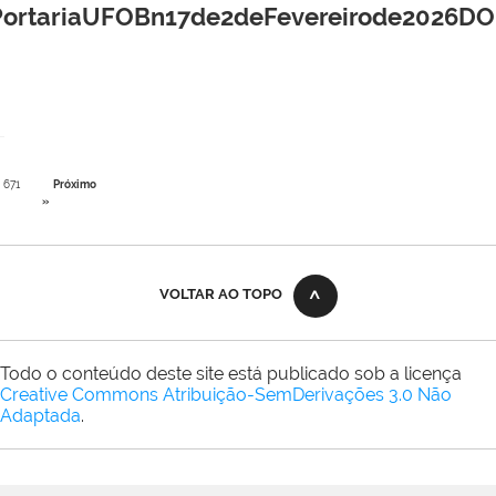
PortariaUFOBn17de2deFevereirode2026DO
671
Próximo
»
VOLTAR AO TOPO
Todo o conteúdo deste site está publicado sob a licença
Creative Commons Atribuição-SemDerivações 3.0 Não
Adaptada
.