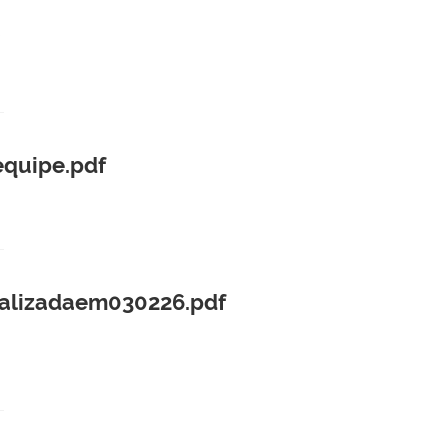
quipe.pdf
alizadaem030226.pdf