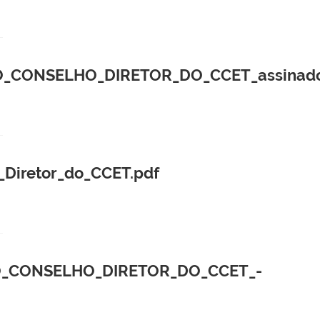
_CONSELHO_DIRETOR_DO_CCET_assinado
_Diretor_do_CCET.pdf
O_CONSELHO_DIRETOR_DO_CCET_-