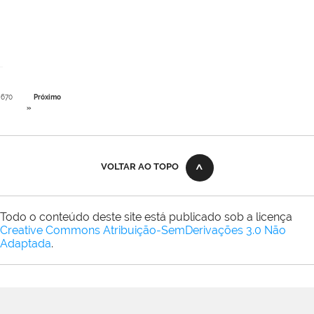
670
Próximo
»
VOLTAR AO TOPO
Todo o conteúdo deste site está publicado sob a licença
Creative Commons Atribuição-SemDerivações 3.0 Não
Adaptada
.