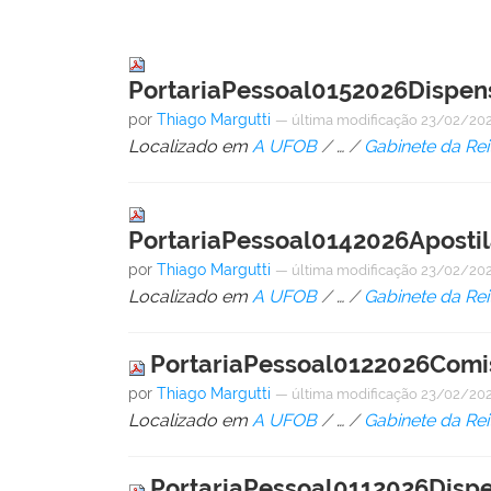
PortariaPessoal0152026Dispe
por
Thiago Margutti
—
última modificação
23/02/202
Localizado em
A UFOB
/
…
/
Gabinete da Rei
PortariaPessoal0142026Apost
por
Thiago Margutti
—
última modificação
23/02/20
Localizado em
A UFOB
/
…
/
Gabinete da Rei
PortariaPessoal0122026Com
por
Thiago Margutti
—
última modificação
23/02/20
Localizado em
A UFOB
/
…
/
Gabinete da Rei
PortariaPessoal0112026Disp