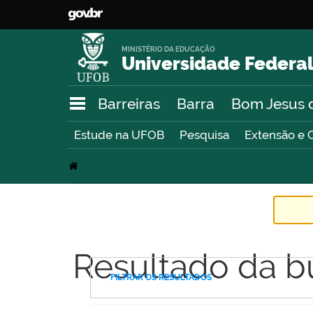
MINISTÉRIO DA EDUCAÇÃO
Universidade Federal
Barreiras
Barra
Bom Jesus 
Estude na UFOB
Pesquisa
Extensão e 
Resultado da b
FILTRAR OS RESULTADOS