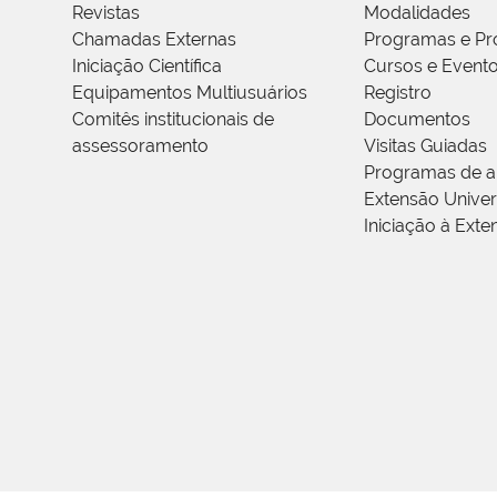
Revistas
Modalidades
Chamadas Externas
Programas e Pr
Iniciação Científica
Cursos e Event
Equipamentos Multiusuários
Registro
Comitês institucionais de
Documentos
assessoramento
Visitas Guiadas
Programas de a
Extensão Univers
Iniciação à Exte