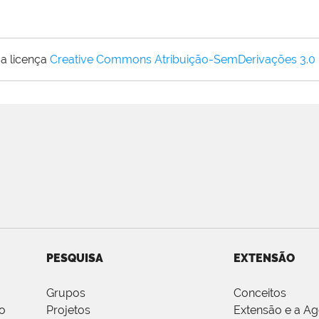
a licença
Creative Commons Atribuição-SemDerivações 3.0
PESQUISA
EXTENSÃO
Grupos
Conceitos
o
Projetos
Extensão e a A