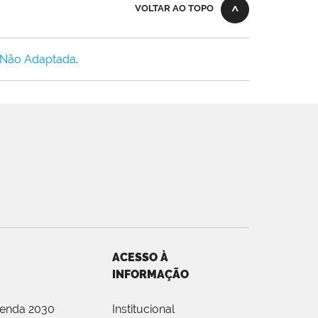
VOLTAR AO TOPO
 Não Adaptada
.
ACESSO À
INFORMAÇÃO
genda 2030
Institucional