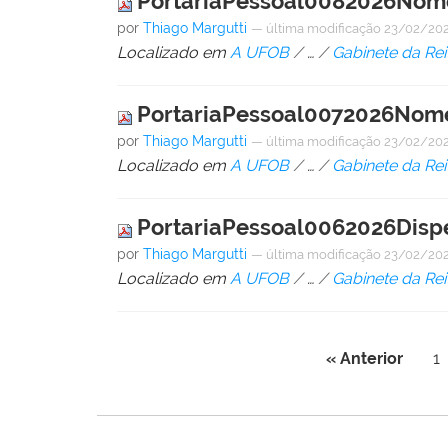
PortariaPessoal0082026Nom
por
Thiago Margutti
—
última modificação
23/02/202
Localizado em
A UFOB
/
…
/
Gabinete da Rei
PortariaPessoal0072026Nom
por
Thiago Margutti
—
última modificação
23/02/202
Localizado em
A UFOB
/
…
/
Gabinete da Rei
PortariaPessoal0062026Disp
por
Thiago Margutti
—
última modificação
23/02/202
Localizado em
A UFOB
/
…
/
Gabinete da Rei
« Anterior
1