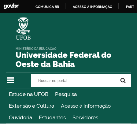
COMUNICA BR
ACESSO À INFORMAÇÃO
PARTI
IR
PARA
O
CONTEÚDO
MINISTÉRIO DA EDUCAÇÃO
Universidade Federal do
Oeste da Bahia
Buscar no portal
Buscar no portal
Estude na UFOB
Pesquisa
Extensão e Cultura
Acesso à Informação
Ouvidoria
Estudantes
Servidores