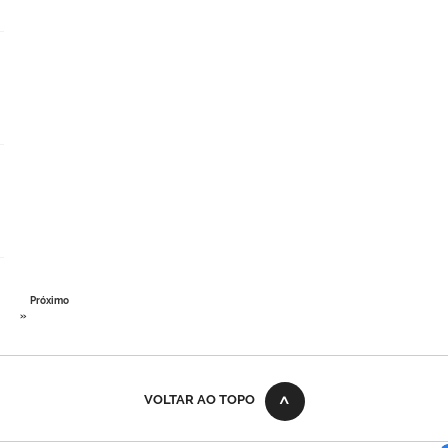
Próximo
»
VOLTAR AO TOPO