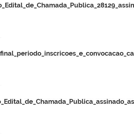
_Edital_de_Chamada_Publica_28129_assin
nal_periodo_inscricoes_e_convocacao_ca
_Edital_de_Chamada_Publica_assinado_as