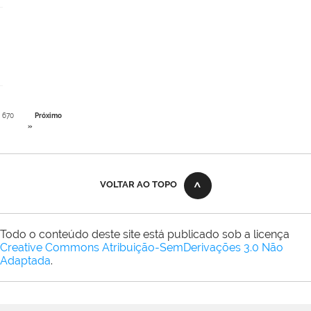
670
Próximo
»
VOLTAR AO TOPO
Todo o conteúdo deste site está publicado sob a licença
Creative Commons Atribuição-SemDerivações 3.0 Não
Adaptada
.