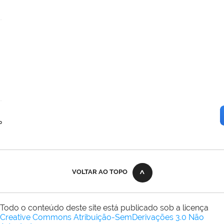
o
VOLTAR AO TOPO
Todo o conteúdo deste site está publicado sob a licença
Creative Commons Atribuição-SemDerivações 3.0 Não