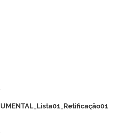
MENTAL_Lista01_Retificação01