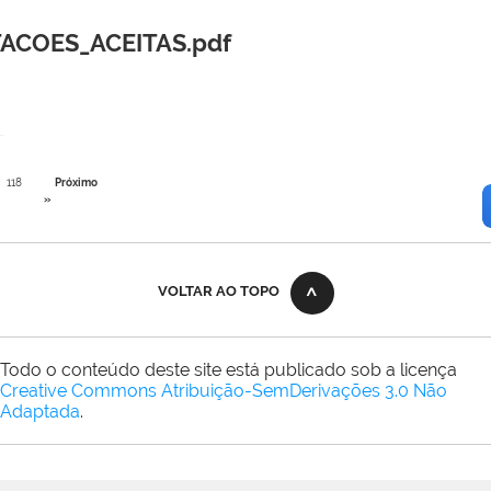
ACOES_ACEITAS.pdf
118
Próximo
»
VOLTAR AO TOPO
Todo o conteúdo deste site está publicado sob a licença
Creative Commons Atribuição-SemDerivações 3.0 Não
Adaptada
.