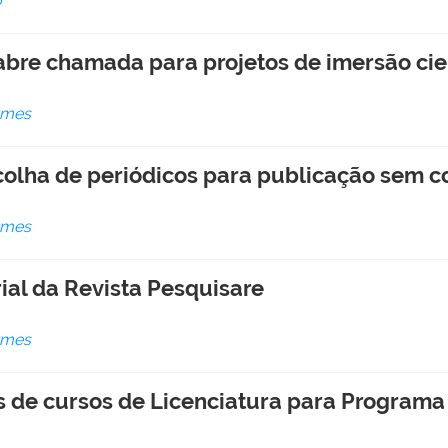
o
abre chamada para projetos de imersão cien
rmes
scolha de periódicos para publicação sem 
rmes
ial da Revista Pesquisare
rmes
 de cursos de Licenciatura para Programa