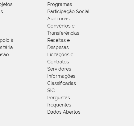
ojetos
Programas
os
Participação Social
Auditorias
Convênios e
Transferências
poio à
Receitas e
itária
Despesas
nsão
Licitações e
Contratos
Servidores
Informações
Classificadas
SIC
Perguntas
frequentes
Dados Abertos