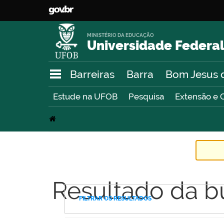
MINISTÉRIO DA EDUCAÇÃO
Universidade Federal
Barreiras
Barra
Bom Jesus 
Estude na UFOB
Pesquisa
Extensão e 
Resultado da b
FILTRAR OS RESULTADOS