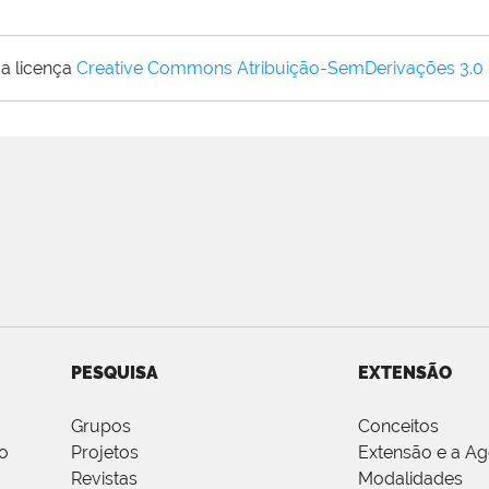
a licença
Creative Commons Atribuição-SemDerivações 3.0
PESQUISA
EXTENSÃO
Grupos
Conceitos
o
Projetos
Extensão e a A
Revistas
Modalidades