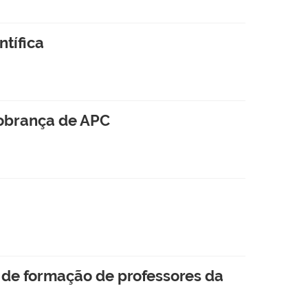
tífica
cobrança de APC
 de formação de professores da