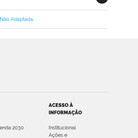
 Não Adaptada
.
ACESSO À
INFORMAÇÃO
genda 2030
Institucional
Ações e