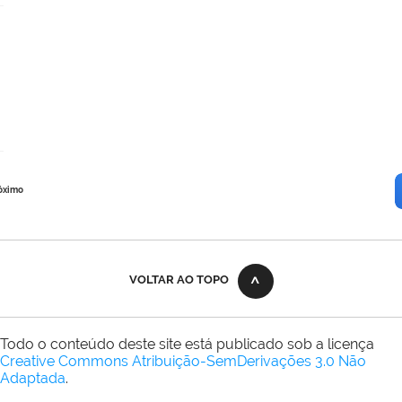
óximo
VOLTAR AO TOPO
Todo o conteúdo deste site está publicado sob a licença
Creative Commons Atribuição-SemDerivações 3.0 Não
Adaptada
.