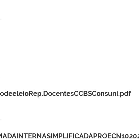
odeeleioRep.DocentesCCBSConsuni.pdf
ADAINTERNASIMPLIFICADAPROECN10202