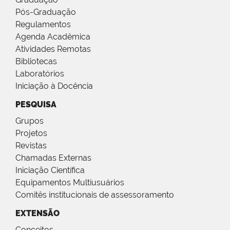
Pós-Graduação
Regulamentos
Agenda Acadêmica
Atividades Remotas
Bibliotecas
Laboratórios
Iniciação à Docência
PESQUISA
Grupos
Projetos
Revistas
Chamadas Externas
Iniciação Científica
Equipamentos Multiusuários
Comitês institucionais de assessoramento
EXTENSÃO
Conceitos