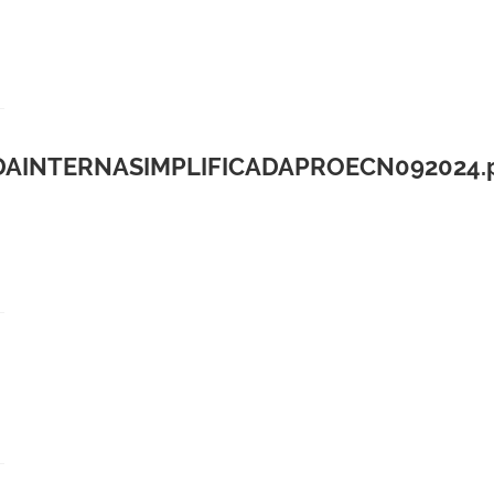
AINTERNASIMPLIFICADAPROECN092024.