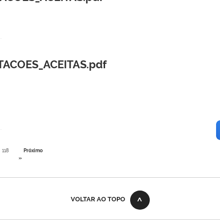
TACOES_ACEITAS.pdf
118
Próximo
»
VOLTAR AO TOPO