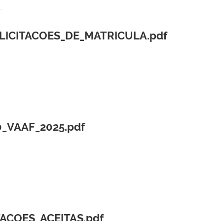
ICITACOES_DE_MATRICULA.pdf
0_VAAF_2025.pdf
ACOES_ACEITAS.pdf