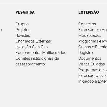
PESQUISA
EXTENSÃO
Grupos
Conceitos
o
Projetos
Extensão e a A
Revistas
Modalidades
Chamadas Externas
Programas e Pr
Iniciação Científica
Cursos e Event
Equipamentos Multiusuários
Registro
Comitês institucionais de
Documentos
assessoramento
Visitas Guiadas
Programas de a
Extensão Univers
Iniciação à Exte