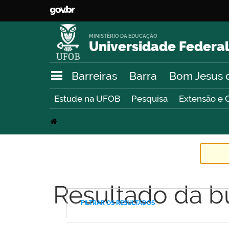
MINISTÉRIO DA EDUCAÇÃO
Universidade Federal
Barreiras
Barra
Bom Jesus 
Estude na UFOB
Pesquisa
Extensão e 
Resultado da b
FILTRAR OS RESULTADOS