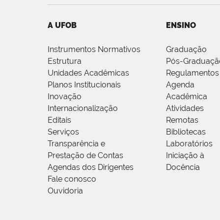
A UFOB
ENSINO
Instrumentos Normativos
Graduação
Estrutura
Pós-Graduaçã
Unidades Acadêmicas
Regulamentos
Planos Institucionais
Agenda
Inovação
Acadêmica
Internacionalização
Atividades
Editais
Remotas
Serviços
Bibliotecas
Transparência e
Laboratórios
Prestação de Contas
Iniciação à
Agendas dos Dirigentes
Docência
Fale conosco
Ouvidoria