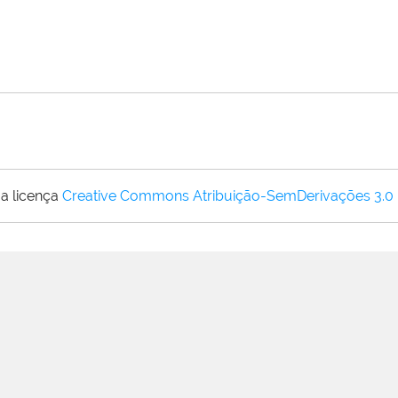
a licença
Creative Commons Atribuição-SemDerivações 3.0