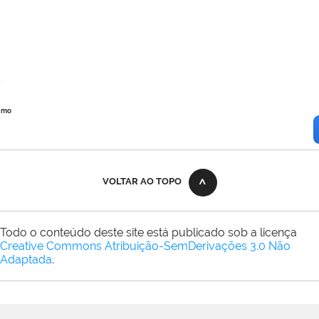
imo
VOLTAR AO TOPO
Todo o conteúdo deste site está publicado sob a licença
Creative Commons Atribuição-SemDerivações 3.0 Não
Adaptada
.