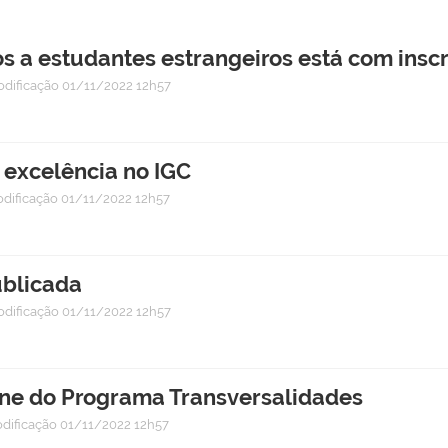
os a estudantes estrangeiros está com insc
odificação
01/11/2022 12h57
 excelência no IGC
odificação
01/11/2022 12h57
ublicada
odificação
01/11/2022 12h57
ne do Programa Transversalidades
dificação
01/11/2022 12h57