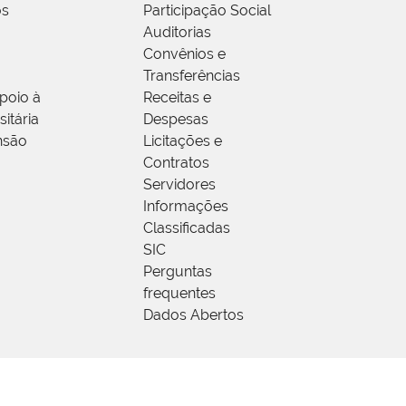
os
Participação Social
Auditorias
Convênios e
Transferências
poio à
Receitas e
itária
Despesas
nsão
Licitações e
Contratos
Servidores
Informações
Classificadas
SIC
Perguntas
frequentes
Dados Abertos