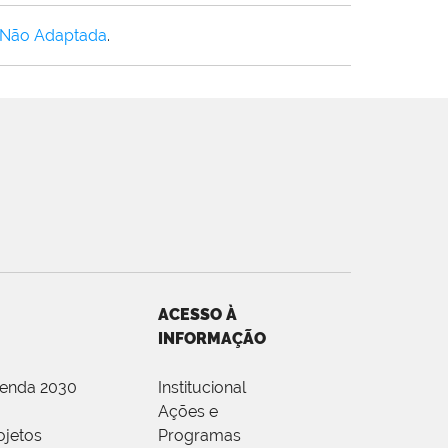
 Não Adaptada
.
ACESSO À
INFORMAÇÃO
genda 2030
Institucional
Ações e
ojetos
Programas