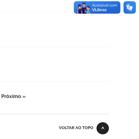
Próximo »
VOLTAR AO TOPO