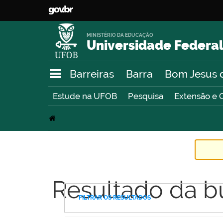
MINISTÉRIO DA EDUCAÇÃO
Universidade Federal
Barreiras
Barra
Bom Jesus 
Estude na UFOB
Pesquisa
Extensão e 
Resultado da b
FILTRAR OS RESULTADOS