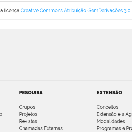
a licença
Creative Commons Atribuição-SemDerivações 3.0
PESQUISA
EXTENSÃO
Grupos
Conceitos
o
Projetos
Extensão e a A
Revistas
Modalidades
Chamadas Externas
Programas e Pr