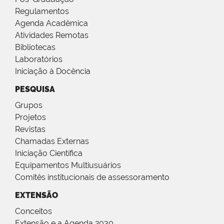
Regulamentos
Agenda Acadêmica
Atividades Remotas
Bibliotecas
Laboratórios
Iniciação à Docência
PESQUISA
Grupos
Projetos
Revistas
Chamadas Externas
Iniciação Científica
Equipamentos Multiusuários
Comitês institucionais de assessoramento
EXTENSÃO
Conceitos
Extensão e a Agenda 2030