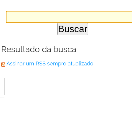
Resultado da busca
Assinar um RSS sempre atualizado.