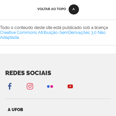
VOLTAR AO TOPO
Todo o conteúdo deste site está publicado sob a licença
Creative Commons Atribuição-SemDerivações 3.0 Não
Adaptada
.
REDES SOCIAIS
A UFOB