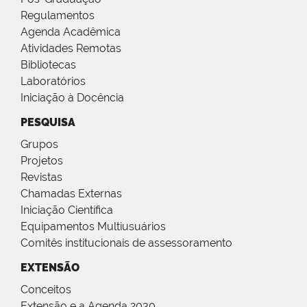
Regulamentos
Agenda Acadêmica
Atividades Remotas
Bibliotecas
Laboratórios
Iniciação à Docência
PESQUISA
Grupos
Projetos
Revistas
Chamadas Externas
Iniciação Científica
Equipamentos Multiusuários
Comitês institucionais de assessoramento
EXTENSÃO
Conceitos
Extensão e a Agenda 2030