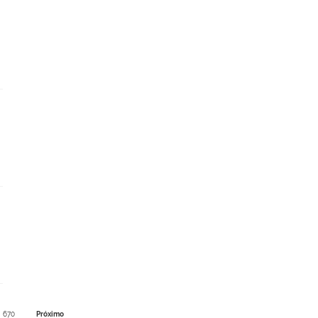
670
Próximo